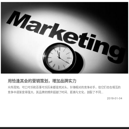
用恰逢其会的营销策划，增加品牌实力
众所周知，可口可乐和百事可乐历来都是死对头，针锋相对的竞争对手，但它们也在相互的
竞争中逐渐变得强大，其品牌的博弈超越了时间、距离与文化，割裂了不同...
2019-01-04