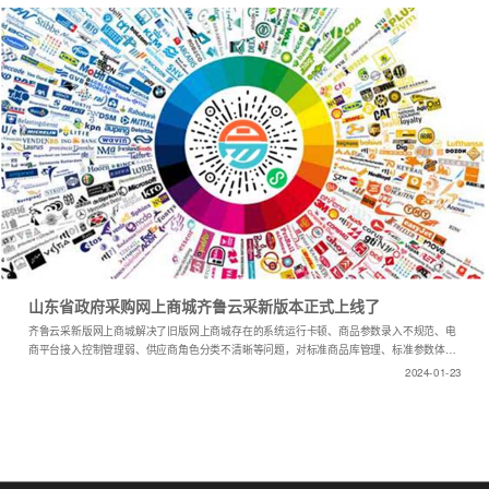
山东省政府采购网上商城齐鲁云采新版本正式上线了
齐鲁云采新版网上商城解决了旧版网上商城存在的系统运行卡顿、商品参数录入不规范、电
商平台接入控制管理弱、供应商角色分类不清晰等问题，对标准商品库管理、标准参数体
系、标准化电商接入、多模式供应商管理进行了优化升级...
2024-01-23