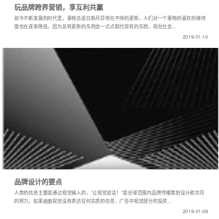
玩品牌跨界营销，享互利共赢
如今不断发展的时代里，事物总是日新月异地在不停的更新，人们对一个事物的喜欢的维持
度也在逐渐降低，因为总有更新的东西会一点点取代现有的东西，现在社会...
2019-01-10
品牌设计的要点
人类的信息主要是通过视觉输入的，“让视觉说话！”是全球范围内品牌传播策划设计者共同
的努力。如果画面视觉没有表达任何实质的信息，广告中视觉部分的投资...
2019-01-08