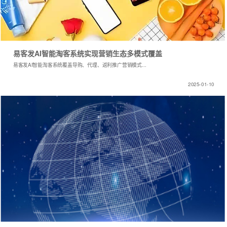
易客发AI智能淘客系统实现营销生态多模式覆盖
易客发AI智能淘客系统覆盖导购、代理、返利推广营销模式...
2025-01-10