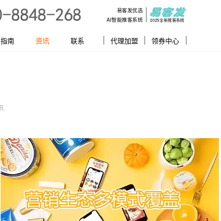
易客发优选
AI智能推客系统
2025全新推客系统
指南
资讯
联系
代理加盟
领券中心
讯