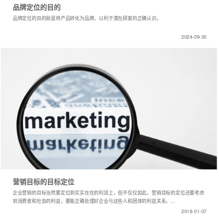
品牌定位的目的
品牌定位的目的就是将产品转化为品牌，以利于潜在顾客的正确认识。
2024-09-30
营销目标的目标定位
企业营销的目标当然要定位到实实在在的利润上，但不仅仅如此。营销目标的定位还要考虑
到消费者和社会的利益，要能正确处理好企业与这些人和团体的利益关系。...
2019-01-07