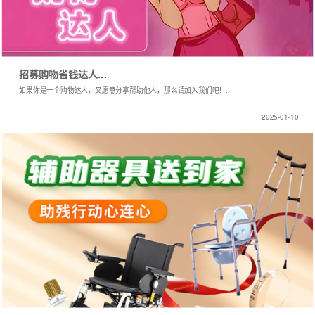
招募购物省钱达人...
如果你是一个购物达人，又愿意分享帮助他人，那么请加入我们吧！...
2025-01-10